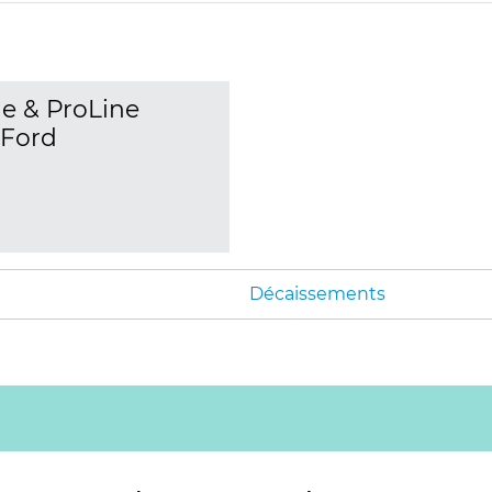
e & ProLine
 Ford
Décaissements