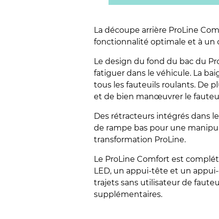
La découpe arrière ProLine Comfo
fonctionnalité optimale et à un 
Le design du fond du bac du ProL
fatiguer dans le véhicule. La b
tous les fauteuils roulants. De 
et de bien manœuvrer le fauteui
Des rétracteurs intégrés dans l
de rampe bas pour une manipulat
transformation ProLine.
Le ProLine Comfort est complét
LED, un appui-tête et un appui-
trajets sans utilisateur de faute
supplémentaires.