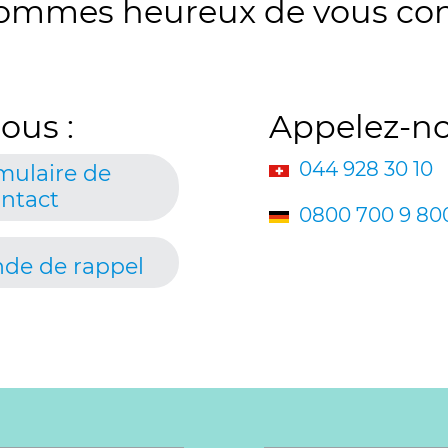
ommes heureux de vous conse
ous :
Appelez-no
044 928 30 10
mulaire de
ntact
0800 700 9 80
de de rappel