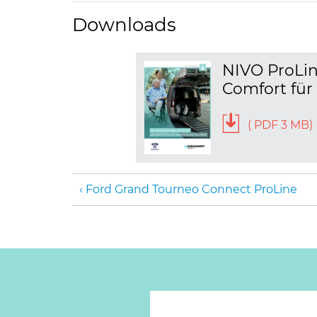
Downloads
NIVO ProLin
Comfort für
( PDF 3 MB)
Ford Grand Tourneo Connect ProLine