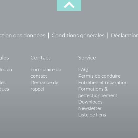
ction des données
Conditions générales
Déclaration
ules
Contact
Service
les en
Formulaire de
FAQ
contact
Permis de conduire
les
Demande de
Entretien et réparation
iques
rappel
Formations &
perfectionnement
Downloads
Newsletter
Liste de liens