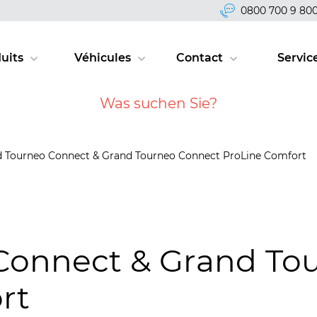
0800 700 9 80
uits
Véhicules
Contact
Servic
d Tourneo Connect & Grand Tourneo Connect ProLine Comfort
Connect & Grand To
rt