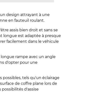
t un design attrayant à une
nne en fauteuil roulant.
tre assis bien droit et sans se
ent longue est adaptée à presque
trer facilement dans le véhicule
ne longue rampe avec un angle
ons d'opter pour une
ossibles, tels qu'un éclairage
urface de coffre plane lors de
 possibilités d'assise