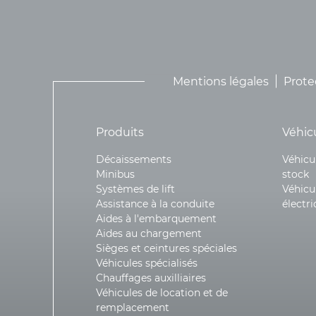
Mentions légales
Prote
Produits
Véhic
Décaissements
Véhicu
Minibus
stock
Systèmes de lift
Véhicu
Assistance à la conduite
électr
Aides à l'embarquement
Aides au chargement
Sièges et ceintures spéciales
Véhicules spécialisés
Chauffages auxilliaires
Véhicules de location et de
remplacement