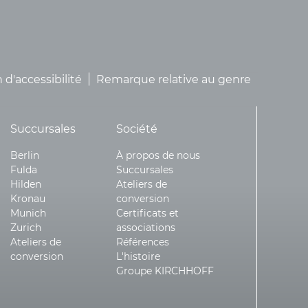
 d'accessibilité
Remarque relative au genre
Succursales
Société
Berlin
À propos de nous
Fulda
Succursales
Hilden
Ateliers de
Kronau
conversion
Munich
Certificats et
Zurich
associations
Ateliers de
Références
conversion
L'histoire
Groupe KIRCHHOFF