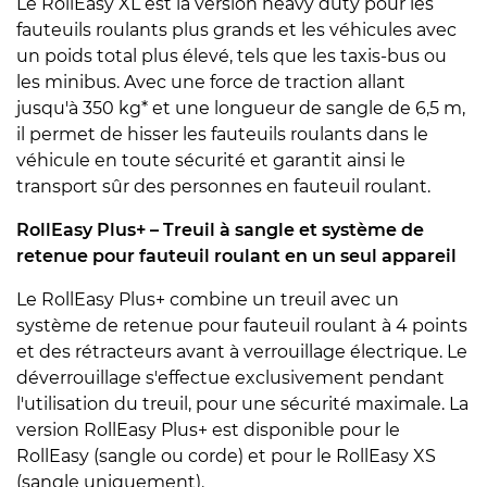
Le RollEasy XL est la version heavy duty pour les
fauteuils roulants plus grands et les véhicules avec
un poids total plus élevé, tels que les taxis-bus ou
les minibus. Avec une force de traction allant
jusqu'à 350 kg* et une longueur de sangle de 6,5 m,
il permet de hisser les fauteuils roulants dans le
véhicule en toute sécurité et garantit ainsi le
transport sûr des personnes en fauteuil roulant.
RollEasy Plus+ – Treuil à sangle et système de
retenue pour fauteuil roulant en un seul appareil
Le RollEasy Plus+ combine un treuil avec un
système de retenue pour fauteuil roulant à 4 points
et des rétracteurs avant à verrouillage électrique. Le
déverrouillage s'effectue exclusivement pendant
l'utilisation du treuil, pour une sécurité maximale. La
version RollEasy Plus+ est disponible pour le
RollEasy (sangle ou corde) et pour le RollEasy XS
(sangle uniquement).