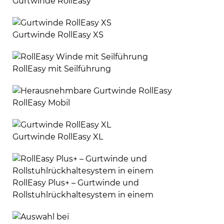
Gurtwinde RollEasy
Gurtwinde RollEasy XS
RollEasy mit Seilführung
RollEasy Mobil
Gurtwinde RollEasy XL
RollEasy Plus+ – Gurtwinde und
Rollstuhlrückhaltesystem in einem