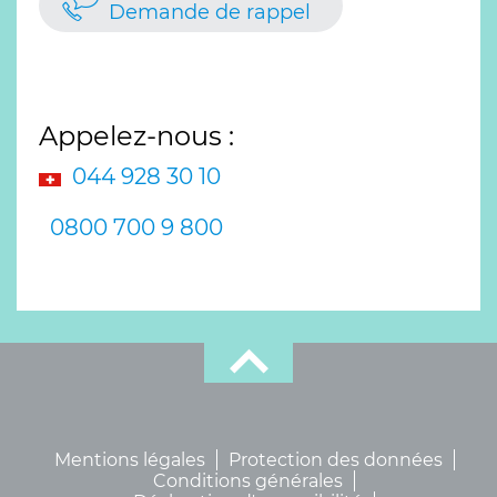
Demande de rappel
Appelez-nous :
044 928 30 10
0800 700 9 800
Mentions légales
Protection des données
Conditions générales