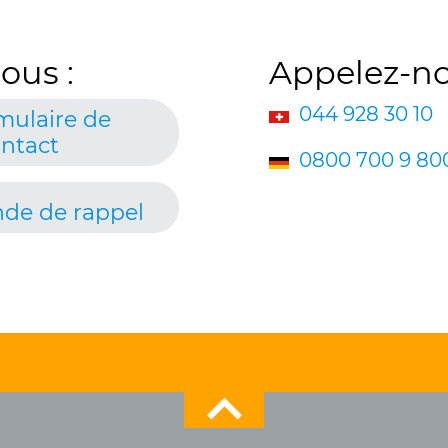
ous :
Appelez-no
044 928 30 10
mulaire de
ntact
0800 700 9 80
de de rappel