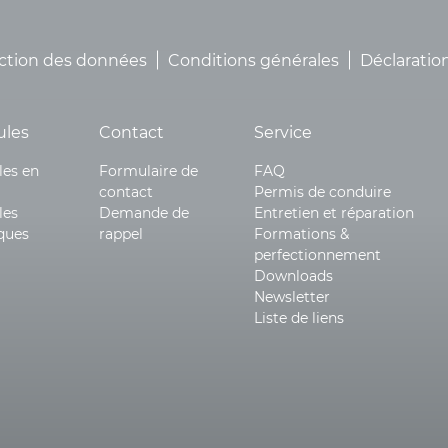
ction des données
Conditions générales
Déclaration
ules
Contact
Service
les en
Formulaire de
FAQ
contact
Permis de conduire
les
Demande de
Entretien et réparation
iques
rappel
Formations &
perfectionnement
Downloads
Newsletter
Liste de liens