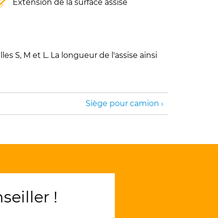
Extension de la surface assise
s S, M et L. La longueur de l'assise ainsi
Siège pour camion
iller !