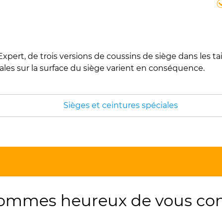
t, de trois versions de coussins de siège dans les taille
rales sur la surface du siège varient en conséquence.
Sièges et ceintures spéciales
ommes heureux de vous conse