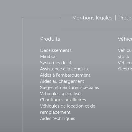
Mentions légales
Prote
Produits
Véhic
Décaissements
Véhicu
Minibus
stock
Systèmes de lift
Véhicu
Assistance à la conduite
électr
Aides à l'embarquement
Aides au chargement
Sièges et ceintures spéciales
Véhicules spécialisés
Chauffages auxilliaires
Véhicules de location et de
remplacement
Aides techniques