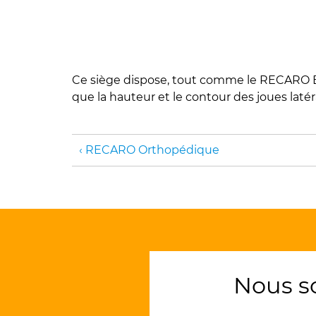
Ce siège dispose, tout comme le RECARO Exper
que la hauteur et le contour des joues laté
RECARO Orthopédique
Nous s