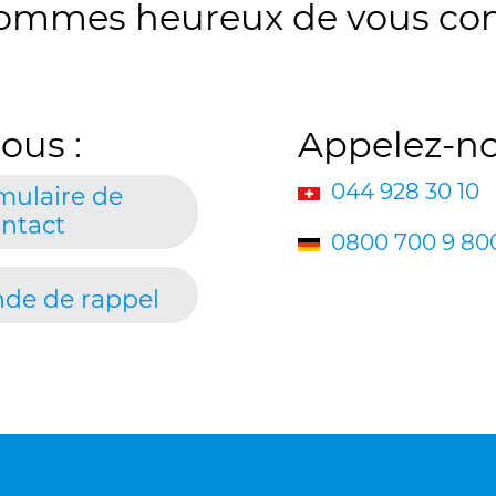
ommes heureux de vous conse
ous :
Appelez-no
044 928 30 10
mulaire de
ntact
0800 700 9 80
de de rappel