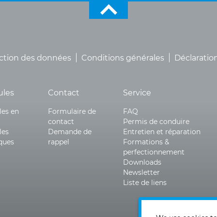
ction des données
Conditions générales
Déclaration
ules
Contact
Service
les en
Formulaire de
FAQ
contact
Permis de conduire
les
Demande de
Entretien et réparation
iques
rappel
Formations &
perfectionnement
Downloads
Newsletter
Liste de liens