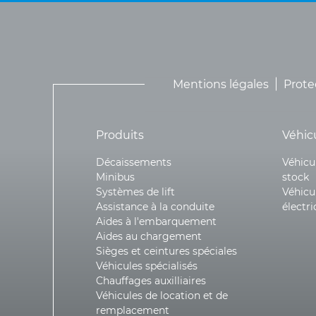
Mentions légales
Prote
Produits
Véhic
Décaissements
Véhicu
Minibus
stock
Systèmes de lift
Véhicu
Assistance à la conduite
électr
Aides à l'embarquement
Aides au chargement
Sièges et ceintures spéciales
Véhicules spécialisés
Chauffages auxilliaires
Véhicules de location et de
remplacement