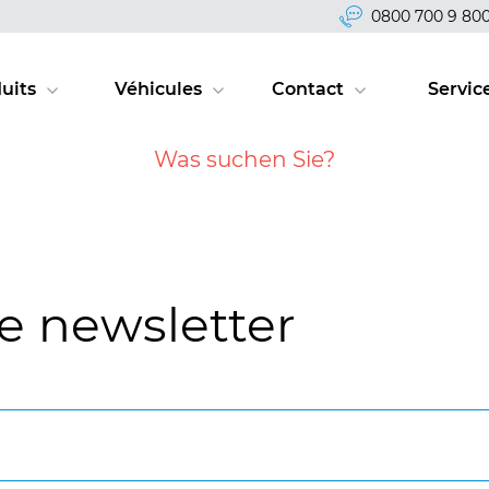
0800 700 9 80
uits
Véhicules
Contact
Servic
re newsletter