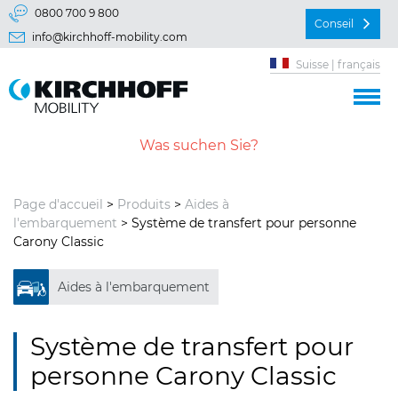
Aller directement à:
0800 700 9 800
Conseil
info@kirchhoff-mobility.com
Menu principal
Suisse | français
Contenu
Page d'accueil
>
Produits
>
Aides à
l'embarquement
> Système de transfert pour personne
Carony Classic
Aides à l'embarquement
Système de transfert pour
personne Carony Classic