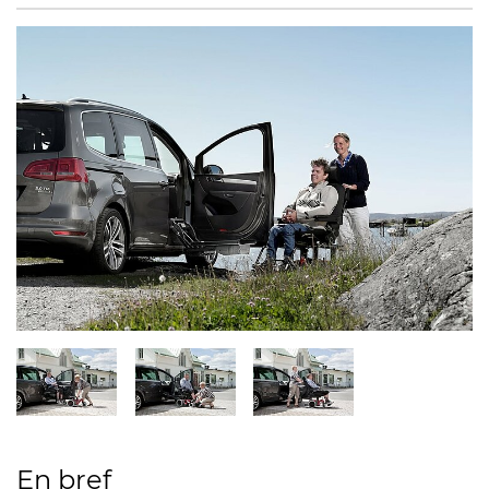
En bref