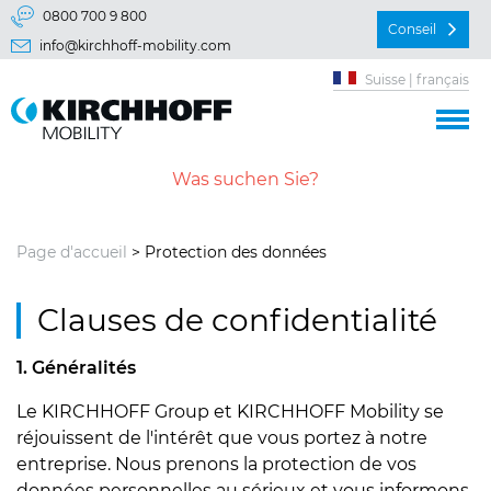
Aller directement à:
0800 700 9 800
Conseil
info@kirchhoff-mobility.com
Menu principal
Suisse | français
Contenu
Page d'accueil
> Protection des données
Clauses de confidentialité
1. Généralités
Le KIRCHHOFF Group et KIRCHHOFF Mobility se
réjouissent de l'intérêt que vous portez à notre
entreprise. Nous prenons la protection de vos
données personnelles au sérieux et vous informons