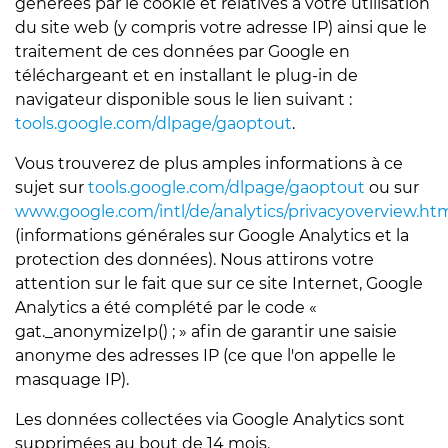
générées par le cookie et relatives à votre utilisation
du site web (y compris votre adresse IP) ainsi que le
traitement de ces données par Google en
téléchargeant et en installant le plug-in de
navigateur disponible sous le lien suivant :
tools.google.com/dlpage/gaoptout
.
Vous trouverez de plus amples informations à ce
sujet sur
tools.google.com/dlpage/gaoptout
ou sur
www.google.com/intl/de/analytics/privacyoverview.ht
(informations générales sur Google Analytics et la
protection des données). Nous attirons votre
attention sur le fait que sur ce site Internet, Google
Analytics a été complété par le code «
gat._anonymizeIp() ; » afin de garantir une saisie
anonyme des adresses IP (ce que l'on appelle le
masquage IP).
Les données collectées via Google Analytics sont
supprimées au bout de 14 mois.