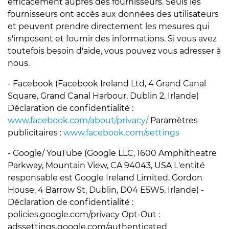
efficacement auprès des fournisseurs. Seuls les
fournisseurs ont accès aux données des utilisateurs
et peuvent prendre directement les mesures qui
s'imposent et fournir des informations. Si vous avez
toutefois besoin d'aide, vous pouvez vous adresser à
nous.
- Facebook (Facebook Ireland Ltd, 4 Grand Canal
Square, Grand Canal Harbour, Dublin 2, Irlande)
Déclaration de confidentialité :
www.facebook.com/about/privacy/
Paramètres
publicitaires :
www.facebook.com/settings
- Google/ YouTube (Google LLC, 1600 Amphitheatre
Parkway, Mountain View, CA 94043, USA L'entité
responsable est Google Ireland Limited, Gordon
House, 4 Barrow St, Dublin, D04 E5W5, Irlande) -
Déclaration de confidentialité :
policies.google.com/privacy Opt-Out :
adssettings.google.com/authenticated