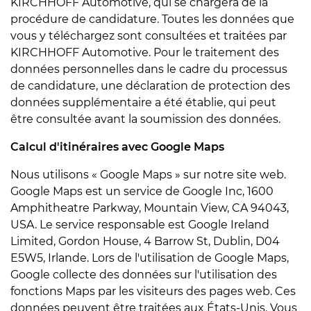
KIRCHHOFF Automotive, qui se chargera de la
procédure de candidature. Toutes les données que
vous y téléchargez sont consultées et traitées par
KIRCHHOFF Automotive. Pour le traitement des
données personnelles dans le cadre du processus
de candidature, une déclaration de protection des
données supplémentaire a été établie, qui peut
être consultée avant la soumission des données.
Calcul d'itinéraires avec Google Maps
Nous utilisons « Google Maps » sur notre site web.
Google Maps est un service de Google Inc, 1600
Amphitheatre Parkway, Mountain View, CA 94043,
USA. Le service responsable est Google Ireland
Limited, Gordon House, 4 Barrow St, Dublin, D04
E5W5, Irlande. Lors de l'utilisation de Google Maps,
Google collecte des données sur l'utilisation des
fonctions Maps par les visiteurs des pages web. Ces
données peuvent être traitées aux États-Unis. Vous