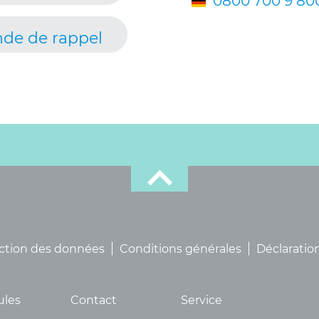
0800 700 9 80
de de rappel
ction des données
Conditions générales
Déclaration
ules
Contact
Service