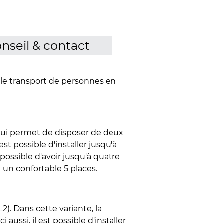
nseil & contact
 le transport de personnes en
 qui permet de disposer de deux
est possible d'installer jusqu'à
 possible d'avoir jusqu'à quatre
e un confortable 5 places.
. Dans cette variante, la
aussi, il est possible d'installer