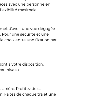
places avec une personne en
flexibilité maximale.
rmet d'avoir une vue dégagée
é. Pour une sécurité et une
 le choix entre une fixation par
nt à votre disposition.
eau niveau.
rrière. Profitez de sa
n. Faites de chaque trajet une