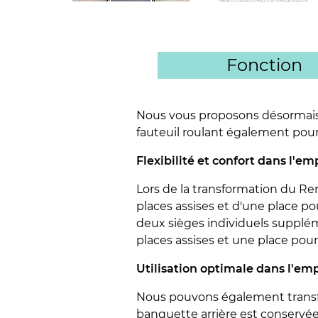
Fonction
Nous vous proposons désormais l
fauteuil roulant également pour
Flexibilité et confort dans l'e
Lors de la transformation du Re
places assises et d'une place pour
deux sièges individuels supplémen
places assises et une place pour 
Utilisation optimale dans l'em
Nous pouvons également transfor
banquette arrière est conservée, 