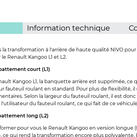
Information technique
Co
a transformation à l'arrière de haute qualité NIVO pour
 le Renault Kangoo L1 et L2.
mpattement court (L1)
nault Kangoo L1, la banquette arrière est supprimée, ce
 fauteuil roulant en standard. Pour plus de flexibilité, il 
taires. Selon la largeur du fauteuil roulant, il est donc
l'utilisateur du fauteuil roulant, ce qui fait de ce véhicul
pattement long (L2)
mer pour vous le Renault Kangoo en version longue (L2)
ce qui rend la transformation encore plus polyvalente. Ici 