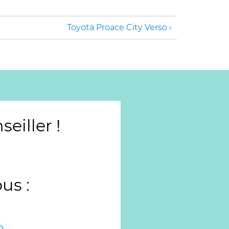
Toyota Proace City Verso
iller !
us :