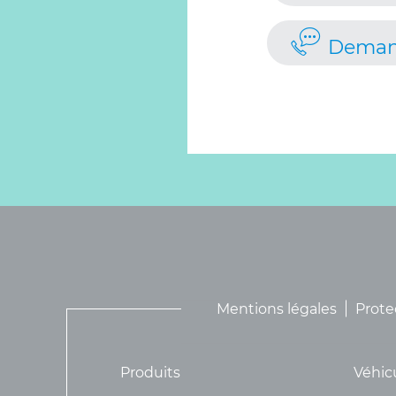
Deman
Mentions légales
Prote
Produits
Véhic