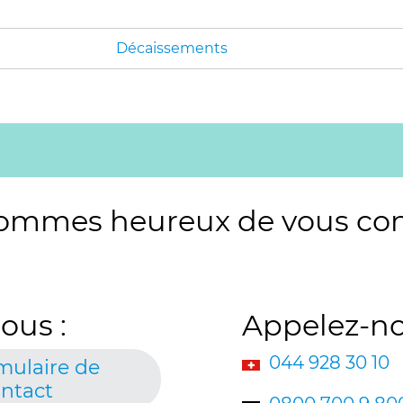
Décaissements
ommes heureux de vous conse
ous :
Appelez-no
044 928 30 10
mulaire de
ntact