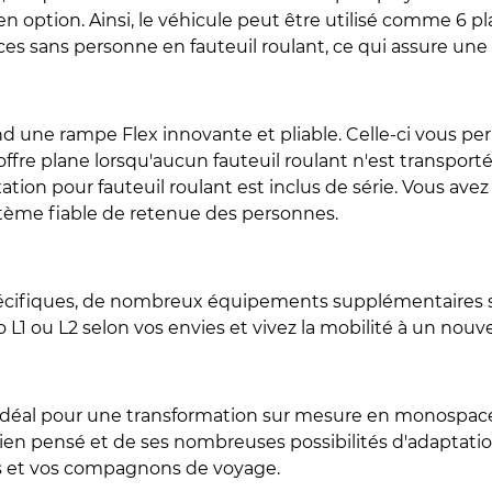
en option. Ainsi, le véhicule peut être utilisé comme 6 
es sans personne en fauteuil roulant, ce qui assure une 
une rampe Flex innovante et pliable. Celle-ci vous pe
coffre plane lorsqu'aucun fauteuil roulant n'est transport
xation pour fauteuil roulant est inclus de série. Vous avez
stème fiable de retenue des personnes.
écifiques, de nombreux équipements supplémentaires so
L1 ou L2 selon vos envies et vivez la mobilité à un nouv
idéal pour une transformation sur mesure en monospace a
bien pensé et de ses nombreuses possibilités d'adaptatio
s et vos compagnons de voyage.