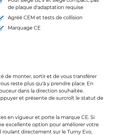
Pour siège BEV et siège compact, pas
de plaque d'adaptation requise
Agréé CEM et tests de collision
Marquage CE
é de monter, sortir et de vous transférer
vous reste plus qu'à y prendre place. En
uceur dans la direction souhaitée.
appuyer et présente de surcroît le statut de
ces en vigueur et porte la marque CE. Si
une excellente option pour améliorer votre
il roulant directement sur le Turny Evo,