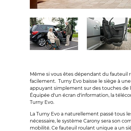
Même si vous êtes dépendant du fauteuil rou
facilement. Turny Evo baisse le siège à une
appuyant simplement sur des touches de la 
Équipée d'un écran d'information, la télécom
Turny Evo.
La Turny Evo a naturellement passé tous les
nécessaire, le système Carony sera son comp
mobilité. Ce fauteuil roulant unique a un si