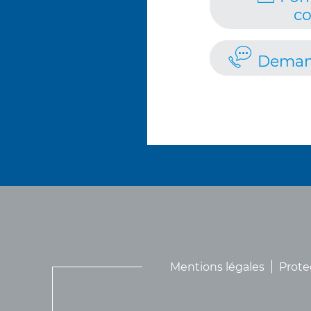
co
Deman
Mentions légales
Prote