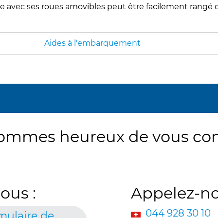
re avec ses roues amovibles peut être facilement rangé da
Aides à l'embarquement
ommes heureux de vous conse
ous :
Appelez-no
044 928 30 10
mulaire de