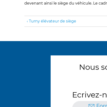
devenant ainsi le siège du véhicule. Le cad
Turny élévateur de siège
Nous s
Ecrivez-n
For