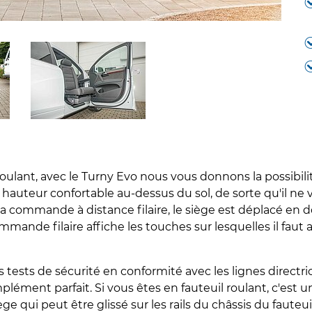
lant, avec le Turny Evo nous vous donnons la possibilit
 hauteur confortable au-dessus du sol, de sorte qu'il ne 
commande à distance filaire, le siège est déplacé en do
mande filaire affiche les touches sur lesquelles il faut 
 tests de sécurité en conformité avec les lignes directri
lément parfait. Si vous êtes en fauteuil roulant, c'est 
ège qui peut être glissé sur les rails du châssis du fauteu