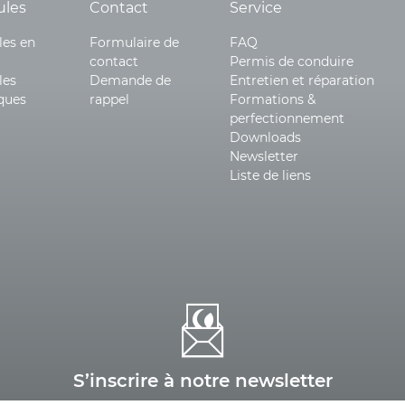
ules
Contact
Service
les en
Formulaire de
FAQ
contact
Permis de conduire
les
Demande de
Entretien et réparation
iques
rappel
Formations &
perfectionnement
Downloads
Newsletter
Liste de liens
S’inscrire à notre newsletter