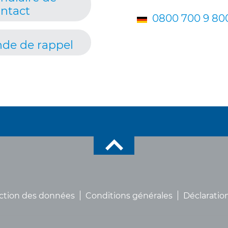
ntact
0800 700 9 80
de de rappel
ction des données
Conditions générales
Déclaration