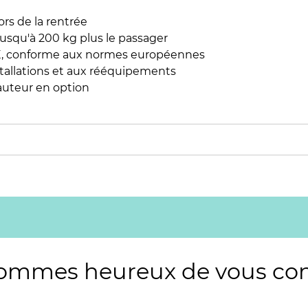
rs de la rentrée
 jusqu'à 200 kg plus le passager
 CE, conforme aux normes européennes
tallations et aux rééquipements
auteur en option
ommes heureux de vous conse