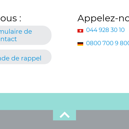
ous :
Appelez-no
044 928 30 10
mulaire de
ntact
0800 700 9 80
de de rappel