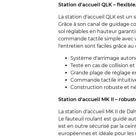
Station d'accueil QLK – flexible
La station d'accueil QLK est un
Grâce à son canal de guidage con
sol réglables en hauteur garanti
commande tactile simple avec vo
l'entretien sont faciles grâce au 
Système d'arrimage auto
Testé en cas de collision et
Grande plage de réglage e
Commande tactile intuitive
Construction robuste et né
Station d'accueil MK II – robust
La station d'accueil MK II de Da
Le fauteuil roulant est guidé a
est en outre sécurisé par la cei
européennes et idéale pour les 