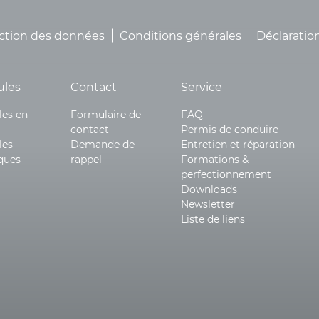
ction des données
Conditions générales
Déclaration
ules
Contact
Service
les en
Formulaire de
FAQ
contact
Permis de conduire
les
Demande de
Entretien et réparation
iques
rappel
Formations &
perfectionnement
Downloads
Newsletter
Liste de liens