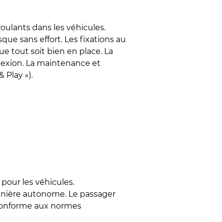
oulants dans les véhicules.
que sans effort. Les fixations au
ue tout soit bien en place. La
nexion. La maintenance et
 Play »).
 pour les véhicules.
manière autonome. Le passager
, conforme aux normes