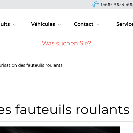
0800 700 9 80
uits
Véhicules
Contact
Servic
risation des fauteuils roulants
es fauteuils roulants