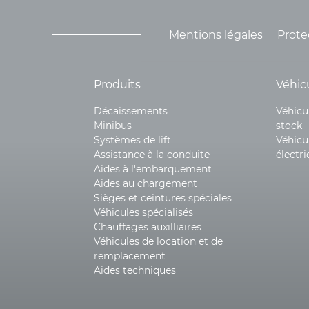
Mentions légales
Prote
Produits
Véhic
Décaissements
Véhicu
Minibus
stock
Systèmes de lift
Véhicu
Assistance à la conduite
électr
Aides à l'embarquement
Aides au chargement
Sièges et ceintures spéciales
Véhicules spécialisés
Chauffages auxilliaires
Véhicules de location et de
remplacement
Aides techniques