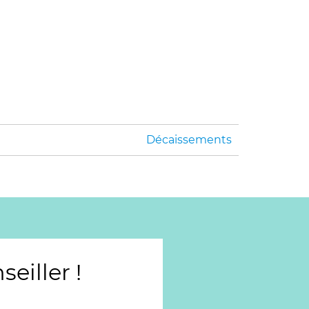
Décaissements
iller !