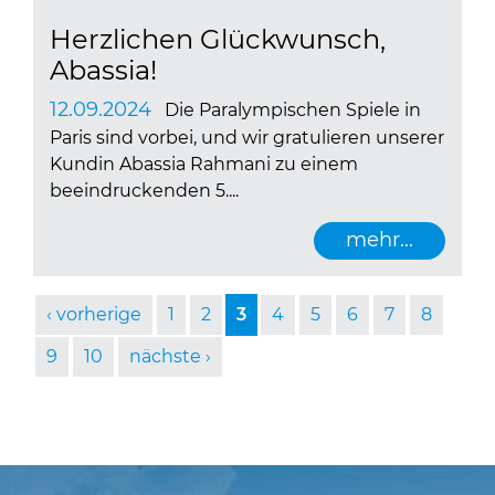
Herzlichen Glückwunsch,
Abassia!
12.09.2024
Die Paralympischen Spiele in
Paris sind vorbei, und wir gratulieren unserer
Kundin Abassia Rahmani zu einem
beeindruckenden 5....
mehr...
vorherige
1
2
3
4
5
6
7
8
9
10
nächste