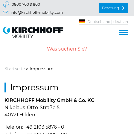
Springe direkt zu:
0800 700 9 800
Beratung
info@kirchhoff-mobility.com
Hauptmenü
Deutschland | deutsch
Inhalt
Startseite
> Impressum
Impressum
KIRCHHOFF Mobility GmbH & Co. KG
Nikolaus-Otto-Straße 5
40721 Hilden
Telefon:
+49 2103 5876 - 0