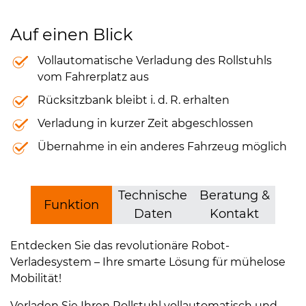
Auf einen Blick
Vollautomatische Verladung des Rollstuhls
vom Fahrerplatz aus
Rücksitzbank bleibt i. d. R. erhalten
Verladung in kurzer Zeit abgeschlossen
Übernahme in ein anderes Fahrzeug möglich
Technische
Beratung &
Funktion
Daten
Kontakt
Entdecken Sie das revolutionäre Robot-
Verladesystem – Ihre smarte Lösung für mühelose
Mobilität!
Verladen Sie Ihren Rollstuhl vollautomatisch und