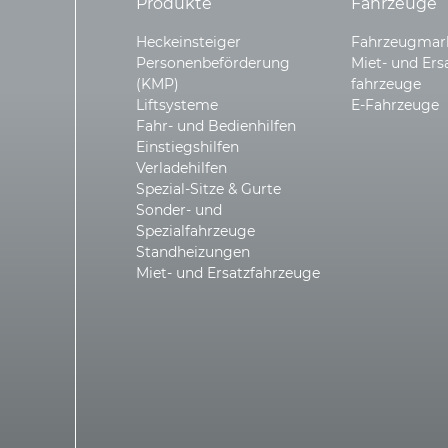
Produkte
Fahrzeuge
Heckeinsteiger
Fahrzeugmar
Personen­beförderung
Miet- und Ers
(KMP)
fahrzeuge
Liftsysteme
E-Fahrzeuge
Fahr- und Bedienhilfen
Einstiegshilfen
Verladehilfen
Spezial-Sitze & Gurte
Sonder- und
Spezialfahrzeuge
Standheizungen
Miet- und Ersatzfahrzeuge