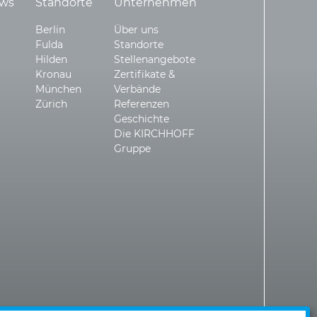
ws
Standorte
Unternehmen
Berlin
Über uns
Fulda
Standorte
Hilden
Stellenangebote
Kronau
Zertifikate &
München
Verbände
Zürich
Referenzen
Geschichte
Die KIRCHHOFF
Gruppe