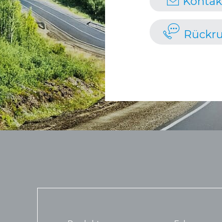
Kontak
Rückru