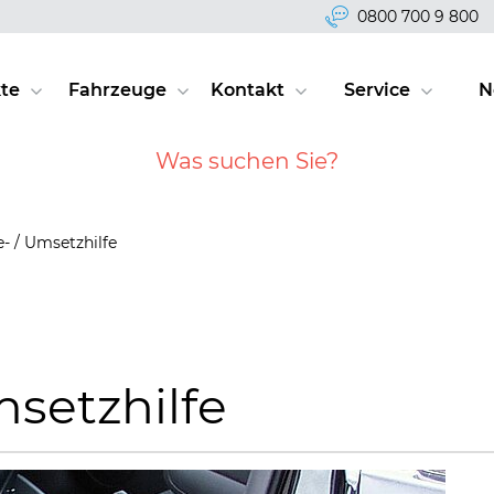
0800 700 9 800
te
Fahrzeuge
Kontakt
Service
N
- / Umsetzhilfe
msetzhilfe