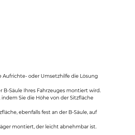
ne Aufrichte- oder Umsetzhilfe die Lösung
der B-Säule Ihres Fahrzeuges montiert wird.
 indem Sie die Höhe von der Sitzfläche
fläche, ebenfalls fest an der B-Säule, auf
räger montiert, der leicht abnehmbar ist.