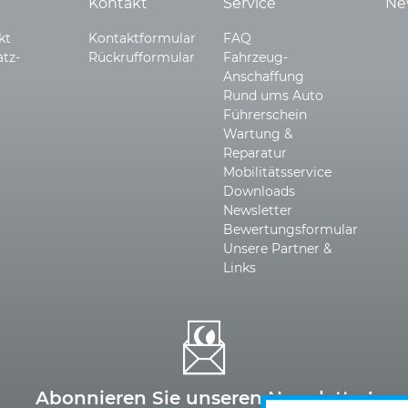
Kontakt
Service
Ne
kt
Kontaktformular
FAQ
atz­
Rückrufformular
Fahrzeug-
Anschaffung
Rund ums Auto
Führerschein
Wartung &
Reparatur
Mobilitätsservice
Downloads
Newsletter
Bewertungsformular
Unsere Partner &
Links
Abonnieren Sie unseren Newsletter!