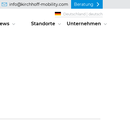
info@kirchhoff-mobility.com
Beratung
Deutschland | deutsch
ews
Standorte
Unternehmen