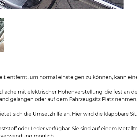
u weit entfernt, um normal einsteigen zu können, kann ei
tzfläche mit elektrischer Höhenverstellung, die fest an 
Stand gelangen oder auf dem Fahrzeugsitz Platz nehmen,
tet sich die Umsetzhilfe an. Hier wird die klappbare Sitz
nststoff oder Leder verfügbar. Sie sind auf einem Metallt
erverwendung möglich.