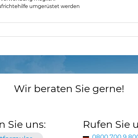
Aufrichtehilfe umgerüstet werden
Wir beraten Sie gerne!
n Sie uns:
Rufen Sie 
0800 700 9 80