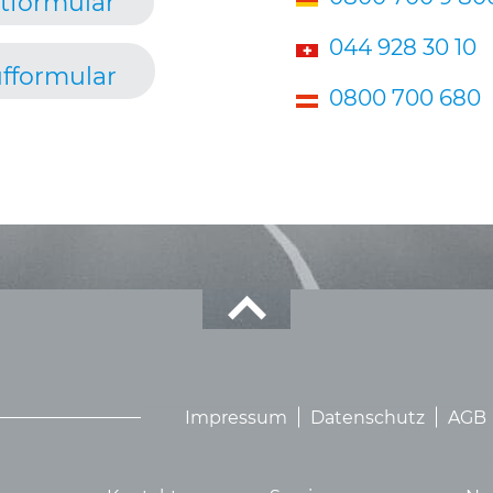
tformular
044 928 30 10
fformular
0800 700 680
Impressum
Datenschutz
AGB