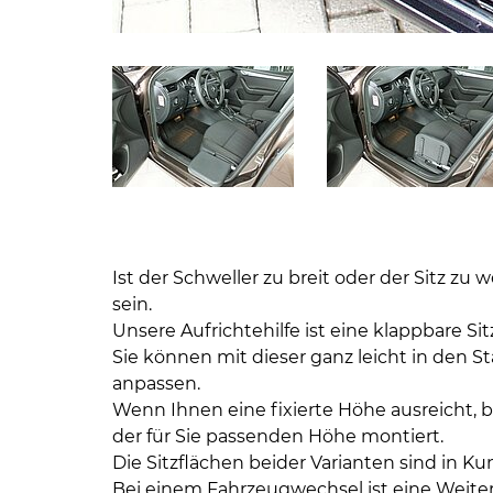
Ist der Schweller zu breit oder der Sitz z
sein.
Unsere Aufrichtehilfe ist eine klappbare Si
Sie können mit dieser ganz leicht in den 
anpassen.
Wenn Ihnen eine fixierte Höhe ausreicht, bie
der für Sie passenden Höhe montiert.
Die Sitzflächen beider Varianten sind in Ku
Bei einem Fahrzeugwechsel ist eine Weit