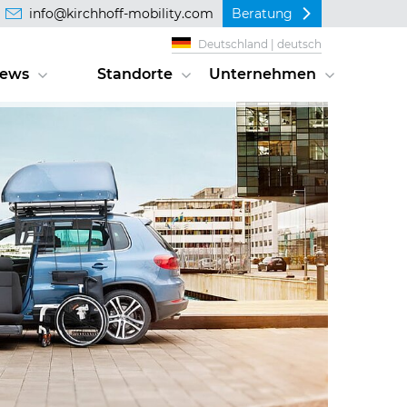
info@kirchhoff-mobility.com
Beratung
Deutschland | deutsch
ews
Standorte
Unternehmen