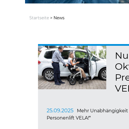
Startseite
> News
Nu
Okt
Pre
VE
25.09.2025
Mehr Unabhängigkeit im
Personenlift VELA!*