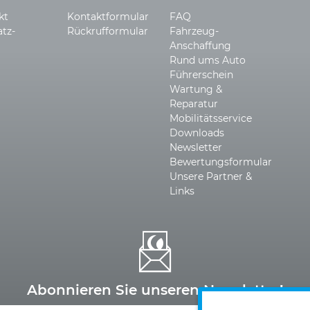
kt
Kontaktformular
FAQ
atz­
Rückrufformular
Fahrzeug-
Anschaffung
Rund ums Auto
Führerschein
Wartung &
Reparatur
Mobilitätsservice
Downloads
Newsletter
Bewertungsformular
Unsere Partner &
Links
Abonnieren Sie unseren Newsletter!