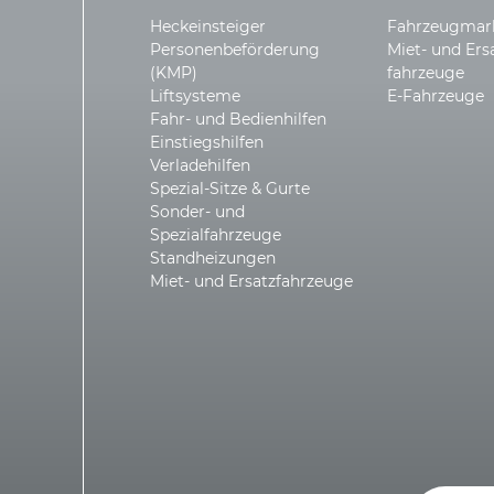
Heckeinsteiger
Fahrzeugmar
Personen­beförderung
Miet- und Ers
(KMP)
fahrzeuge
Liftsysteme
E-Fahrzeuge
Fahr- und Bedienhilfen
Einstiegshilfen
Verladehilfen
Spezial-Sitze & Gurte
Sonder- und
Spezialfahrzeuge
Standheizungen
Miet- und Ersatzfahrzeuge