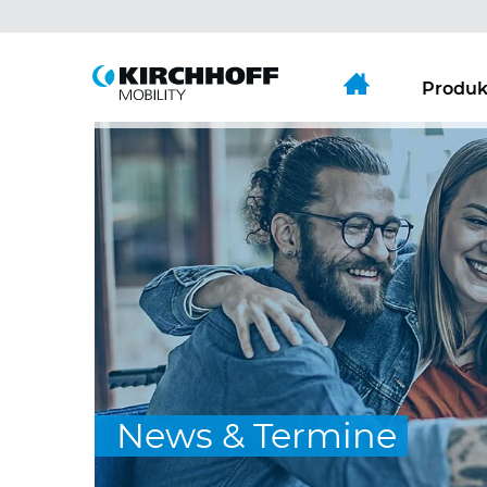
Springe direkt zu:
Hauptmenü
Inhalt
Produk
News & Termine