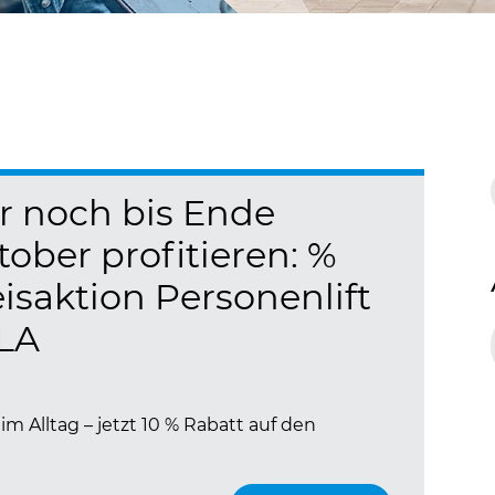
r noch bis Ende
ober profitieren: %
isaktion Personenlift
LA
 Alltag – jetzt 10 % Rabatt auf den