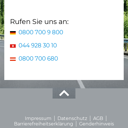
Rufen Sie uns an:
0800 700 9 800
044 928 30 10
0800 700 680
Impressum
Datenschutz
AGB
Barrierefreiheitserklärung
Genderhinweis