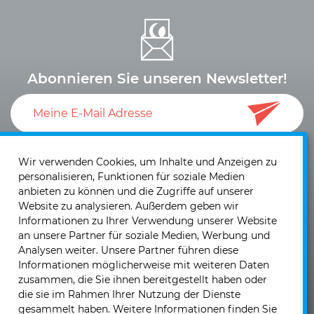
Abonnieren Sie unseren Newsletter!
Ich akzeptiere die
Datenschutzerklärung
und die
Einwilligung zum Versand von Neuigkeiten und
Wir verwenden Cookies, um Inhalte und Anzeigen zu
personalisieren, Funktionen für soziale Medien
Informationen
.
anbieten zu können und die Zugriffe auf unserer
Website zu analysieren. Außerdem geben wir
Informationen zu Ihrer Verwendung unserer Website
an unsere Partner für soziale Medien, Werbung und
Analysen weiter. Unsere Partner führen diese
Informationen möglicherweise mit weiteren Daten
KIRCHHOFF Mobility GmbH & Co. KG
zusammen, die Sie ihnen bereitgestellt haben oder
Nikolaus-Otto-Straße 5
die sie im Rahmen Ihrer Nutzung der Dienste
40721 Hilden
gesammelt haben. Weitere Informationen finden Sie