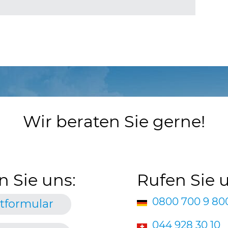
Wir beraten Sie gerne!
n Sie uns:
Rufen Sie 
0800 700 9 80
tformular
044 928 30 10