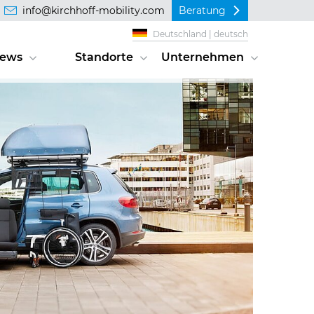
info@kirchhoff-mobility.com
Beratung
Deutschland | deutsch
ews
Standorte
Unternehmen