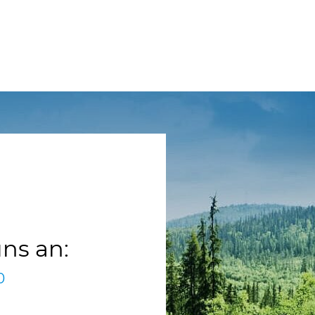
uns an:
0