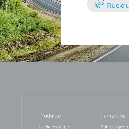
Rückru
Produkte
Fahrzeuge
Heckeinsteiger
Fahrzeugmar