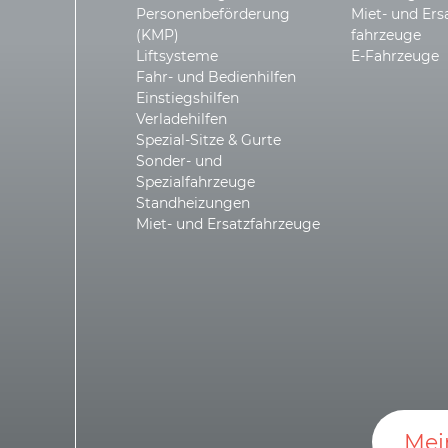
Personen­beförderung
Miet- und Ers
(KMP)
fahrzeuge
Liftsysteme
E-Fahrzeuge
Fahr- und Bedienhilfen
Einstiegshilfen
Verladehilfen
Spezial-Sitze & Gurte
Sonder- und
Spezialfahrzeuge
Standheizungen
Miet- und Ersatzfahrzeuge