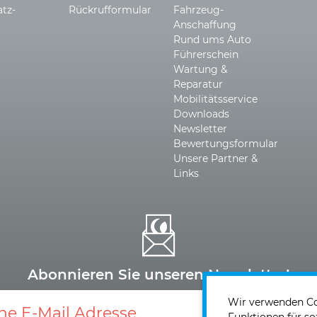
atz­
Rückrufformular
Fahrzeug-
Anschaffung
Rund ums Auto
Führerschein
Wartung &
Reparatur
Mobilitätsservice
Downloads
Newsletter
Bewertungsformular
Unsere Partner &
Links
Abonnieren Sie unseren Newsletter!
Wir verwenden Coo