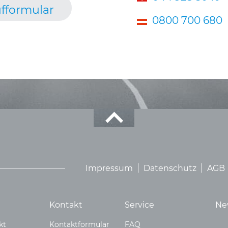
fformular
0800 700 680
Impressum
Datenschutz
AGB
Kontakt
Service
Ne
kt
Kontaktformular
FAQ