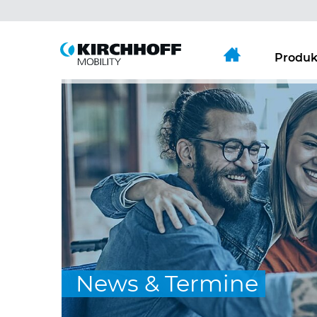
Springe direkt zu:
Hauptmenü
Inhalt
Produk
News & Termine