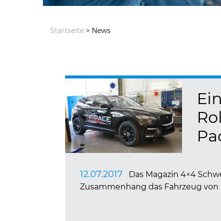
Startseite
> News
Ei
Rol
Pa
12.07.2017
Das Magazin 4×4 Schwei
Zusammenhang das Fahrzeug von Ma