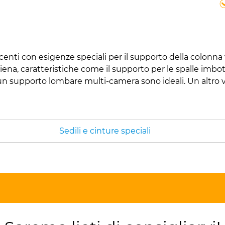
enti con esigenze speciali per il supporto della colonna 
na, caratteristiche come il supporto per le spalle imbott
un supporto lombare multi-camera sono ideali. Un altro van
Sedili e cinture speciali