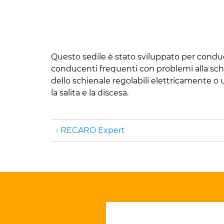
Questo sedile è stato sviluppato per conduc
conducenti frequenti con problemi alla schie
dello schienale regolabili elettricamente o 
la salita e la discesa.
RECARO Expert