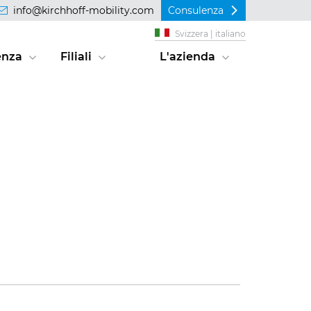
info@kirchhoff-mobility.com
Consulenza
Svizzera | italiano
enza
Filiali
L'azienda