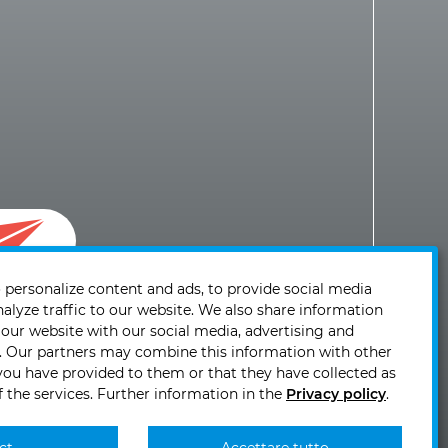
 personalize content and ads, to provide social media
nalyze traffic to our website. We also share information
 our website with our social media, advertising and
s. Our partners may combine this information with other
you have provided to them or that they have collected as
f the services. Further information in the
Privacy policy
.
0 10