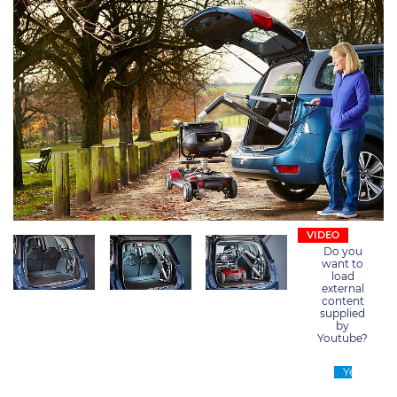
Do you
want to
load
external
content
supplied
by
Youtube
?
Yes