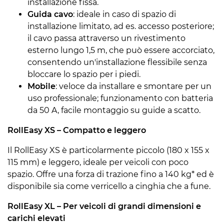
installazione fissa.
Guida cavo
: ideale in caso di spazio di
installazione limitato, ad es. accesso posteriore;
il cavo passa attraverso un rivestimento
esterno lungo 1,5 m, che può essere accorciato,
consentendo un'installazione flessibile senza
bloccare lo spazio per i piedi.
Mobile
: veloce da installare e smontare per un
uso professionale; funzionamento con batteria
da 50 A, facile montaggio su guide a scatto.
RollEasy XS – Compatto e leggero
Il RollEasy XS è particolarmente piccolo (180 x 155 x
115 mm) e leggero, ideale per veicoli con poco
spazio. Offre una forza di trazione fino a 140 kg* ed è
disponibile sia come verricello a cinghia che a fune.
RollEasy XL – Per veicoli di grandi dimensioni e
carichi elevati