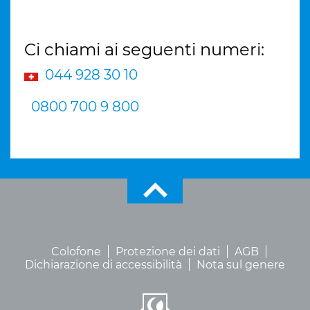
Ci chiami ai seguenti numeri:
044 928 30 10
0800 700 9 800
Colofone
Protezione dei dati
AGB
Dichiarazione di accessibilità
Nota sul genere