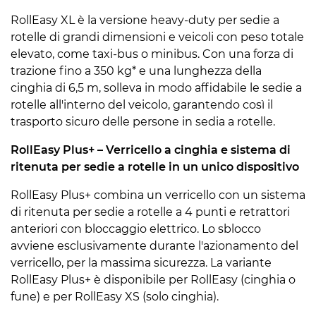
RollEasy XL è la versione heavy-duty per sedie a
rotelle di grandi dimensioni e veicoli con peso totale
elevato, come taxi-bus o minibus. Con una forza di
trazione fino a 350 kg* e una lunghezza della
cinghia di 6,5 m, solleva in modo affidabile le sedie a
rotelle all'interno del veicolo, garantendo così il
trasporto sicuro delle persone in sedia a rotelle.
RollEasy Plus+ – Verricello a cinghia e sistema di
ritenuta per sedie a rotelle in un unico dispositivo
RollEasy Plus+ combina un verricello con un sistema
di ritenuta per sedie a rotelle a 4 punti e retrattori
anteriori con bloccaggio elettrico. Lo sblocco
avviene esclusivamente durante l'azionamento del
verricello, per la massima sicurezza. La variante
RollEasy Plus+ è disponibile per RollEasy (cinghia o
fune) e per RollEasy XS (solo cinghia).