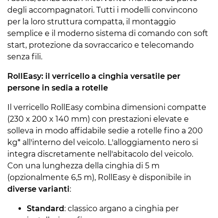
degli accompagnatori. Tutti i modelli convincono
per la loro struttura compatta, il montaggio
semplice e il moderno sistema di comando con soft
start, protezione da sovraccarico e telecomando
senza fili.
RollEasy: il verricello a cinghia versatile per
persone in sedia a rotelle
Il verricello RollEasy combina dimensioni compatte
(230 x 200 x 140 mm) con prestazioni elevate e
solleva in modo affidabile sedie a rotelle fino a 200
kg* all'interno del veicolo. L'alloggiamento nero si
integra discretamente nell'abitacolo del veicolo.
Con una lunghezza della cinghia di 5 m
(opzionalmente 6,5 m), RollEasy è disponibile in
diverse varianti
:
Standard
: classico argano a cinghia per