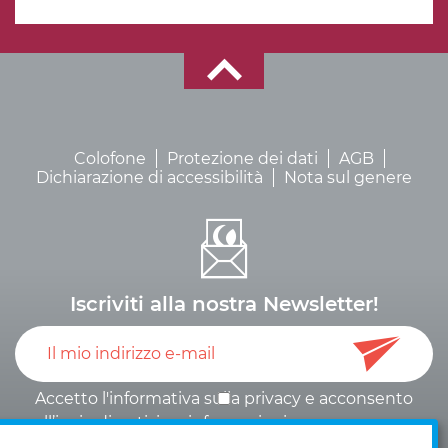
Colofone
Protezione dei dati
AGB
Dichiarazione di accessibilità
Nota sul genere
Iscriviti alla nostra Newsletter!
Accetto l'informativa sulla
privacy
e
acconsento
all’invio di notizie e informazioni
.