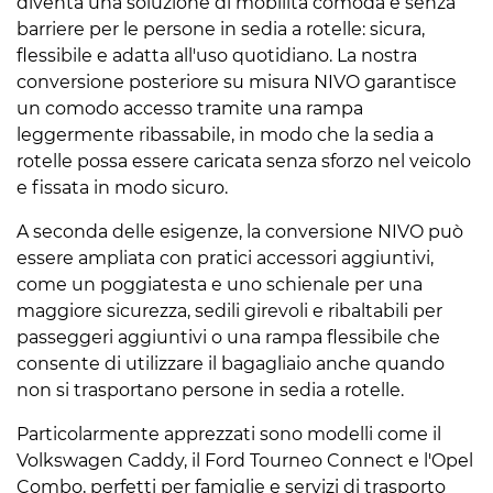
diventa una soluzione di mobilità comoda e senza
barriere per le persone in sedia a rotelle: sicura,
flessibile e adatta all'uso quotidiano. La nostra
conversione posteriore su misura NIVO garantisce
un comodo accesso tramite una rampa
leggermente ribassabile, in modo che la sedia a
rotelle possa essere caricata senza sforzo nel veicolo
e fissata in modo sicuro.
A seconda delle esigenze, la conversione NIVO può
essere ampliata con pratici accessori aggiuntivi,
come un poggiatesta e uno schienale per una
maggiore sicurezza, sedili girevoli e ribaltabili per
passeggeri aggiuntivi o una rampa flessibile che
consente di utilizzare il bagagliaio anche quando
non si trasportano persone in sedia a rotelle.
Particolarmente apprezzati sono modelli come il
Volkswagen Caddy, il Ford Tourneo Connect e l'Opel
Combo, perfetti per famiglie e servizi di trasporto