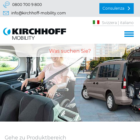
Vai direttamente a:
0800 700 9 800
Consulenza
info@kirchhoff-mobility.com
Menu principal
Svizzera | italiano
Contenu
Gehe zu Produktbereich