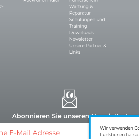
z­
Wartung &
Reparatur
Schulungen und
Training
Downloads
Newsletter
Unsere Partner &
Links
Abonnieren Sie unseren Newsletter!
Wir verwenden Coo
Funktionen für so