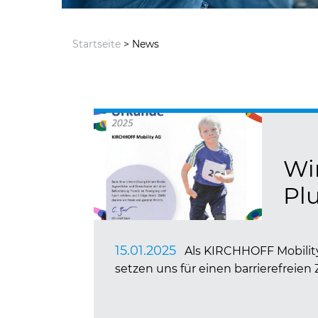
Startseite
> News
Wi
Pl
15.01.2025
Als KIRCHHOFF Mobility
setzen uns für einen barrierefreien