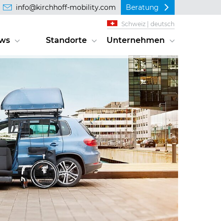
info@kirchhoff-mobility.com
Beratung
Schweiz | deutsch
ws
Standorte
Unternehmen