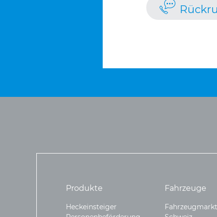
Rückru
Produkte
Fahrzeuge
Heckeinsteiger
Fahrzeugmarkt
Personenbeförderung
Schweiz