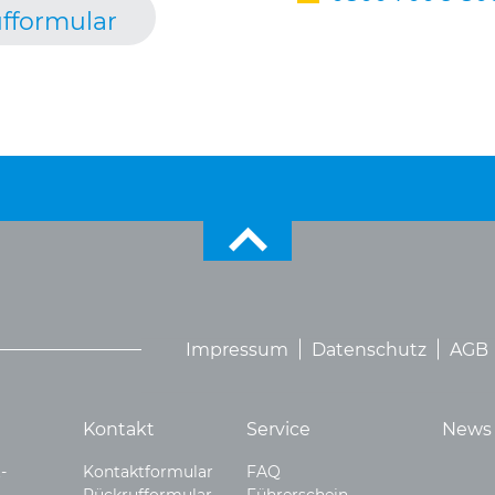
fformular
Impressum
Datenschutz
AGB
Kontakt
Service
News
-
Kontaktformular
FAQ
Rückrufformular
Führerschein