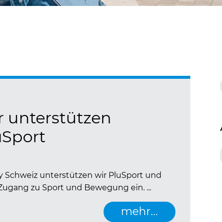
r unterstützen
uSport
 Schweiz unterstützen wir PluSport und
 Zugang zu Sport und Bewegung ein. ...
mehr...