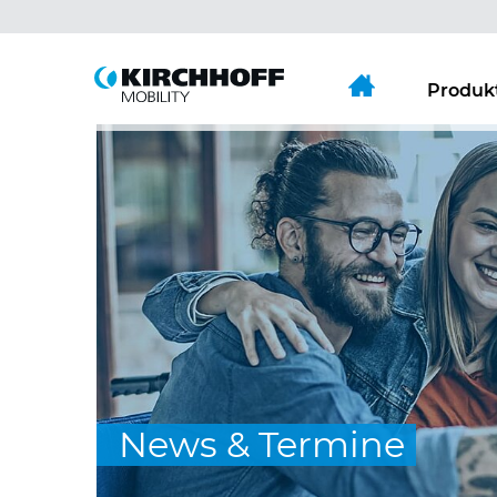
Springe direkt zu:
Hauptmenü
Inhalt
Produk
News & Termine