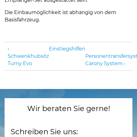
Empfänger-Set ausgestattet sein.
Die Einbaumöglichkeit ist abhängig von dem
Basisfahrzeug.
Einstiegshilfen
Schwenkhubsitz
Personentransfersy
Turny Evo
Carony System
Wir beraten Sie gerne!
Schreiben Sie uns: