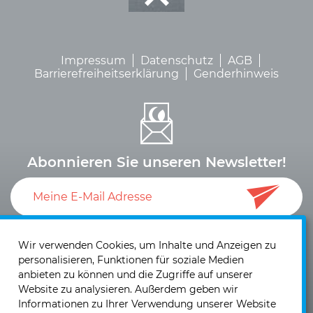
Impressum
Datenschutz
AGB
Barrierefreiheitserklärung
Genderhinweis
Abonnieren Sie unseren Newsletter!
Ich akzeptiere die
Datenschutzerklärung
und die
Einwilligung zum Versand von Neuigkeiten und
Wir verwenden Cookies, um Inhalte und Anzeigen zu
personalisieren, Funktionen für soziale Medien
Informationen
.
anbieten zu können und die Zugriffe auf unserer
Website zu analysieren. Außerdem geben wir
Informationen zu Ihrer Verwendung unserer Website