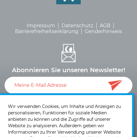
Impressum
Datenschutz
AGB
Barrierefreiheitserklärung
Genderhinweis
Abonnieren Sie unseren Newsletter!
Ich akzeptiere die
Datenschutzerklärung
und die
Einwilligung zum Versand von Neuigkeiten und
Wir verwenden Cookies, um Inhalte und Anzeigen zu
personalisieren, Funktionen für soziale Medien
Informationen
.
anbieten zu können und die Zugriffe auf unserer
Website zu analysieren. Außerdem geben wir
Informationen zu Ihrer Verwendung unserer Website