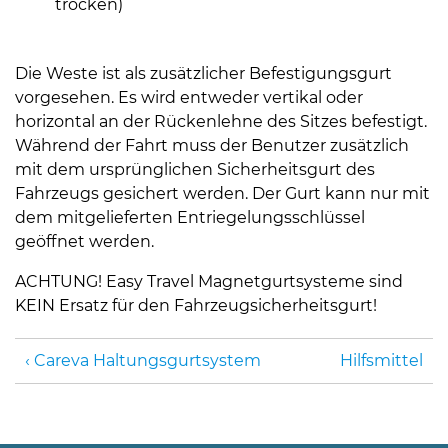
trocken)
Die Weste ist als zusätzlicher Befestigungsgurt
vorgesehen. Es wird entweder vertikal oder
horizontal an der Rückenlehne des Sitzes befestigt.
Während der Fahrt muss der Benutzer zusätzlich
mit dem ursprünglichen Sicherheitsgurt des
Fahrzeugs gesichert werden. Der Gurt kann nur mit
dem mitgelieferten Entriegelungsschlüssel
geöffnet werden.
ACHTUNG! Easy Travel Magnetgurtsysteme sind
KEIN Ersatz für den Fahrzeugsicherheitsgurt!
Careva Haltungsgurtsystem
Hilfsmittel