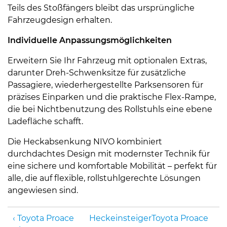
Teils des Stoßfängers bleibt das ursprüngliche
Fahrzeugdesign erhalten.
Individuelle Anpassungsmöglichkeiten
Erweitern Sie Ihr Fahrzeug mit optionalen Extras,
darunter Dreh-Schwenksitze für zusätzliche
Passagiere, wiederhergestellte Parksensoren für
präzises Einparken und die praktische Flex-Rampe,
die bei Nichtbenutzung des Rollstuhls eine ebene
Ladefläche schafft.
Die Heckabsenkung NIVO kombiniert
durchdachtes Design mit modernster Technik für
eine sichere und komfortable Mobilität – perfekt für
alle, die auf flexible, rollstuhlgerechte Lösungen
angewiesen sind.
Toyota Proace
Heckeinsteiger
Toyota Proace