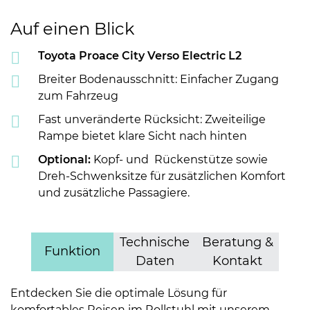
Auf einen Blick
Toyota Proace City Verso Electric L2
Breiter Bodenausschnitt: Einfacher Zugang
zum Fahrzeug
Fast unveränderte Rücksicht: Zweiteilige
Rampe bietet klare Sicht nach hinten
Optional:
Kopf- und Rückenstütze sowie
Dreh-Schwenksitze für zusätzlichen Komfort
und zusätzliche Passagiere.
Technische
Beratung &
Funktion
Daten
Kontakt
Entdecken Sie die optimale Lösung für
komfortables Reisen im Rollstuhl mit unserem