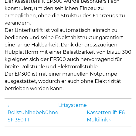
Der Kassettenlift EP300 wurde besonders flach
konstruiert, um den seitlichen Einbau zu
ermöglichen, ohne die Struktur des Fahrzeugs zu
verändern.
Der Unterflurlift ist vollautomatisch, einfach zu
bedienen und seine Edelstahlstruktur garantiert
eine lange Haltbarkeit. Dank der grosszügigen
Hubplattform mit einer Belastbarkeit von bis zu 300
kg eignet sich der EP300 auch hervorragend für
breite Rollstühle und Elektrorollstühle.
Der EP300 ist mit einer manuellen Notpumpe
ausgestattet, wodurch er auch ohne Elektrizität
betrieben werden kann.
Liftsysteme
Rollstuhlhebebühne
Kassettenlift F6
SF 350 III
Multilink