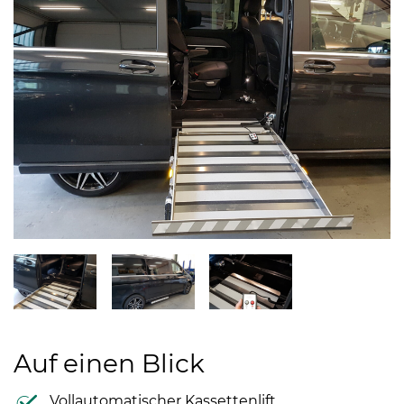
Auf einen Blick
Vollautomatischer Kassettenlift