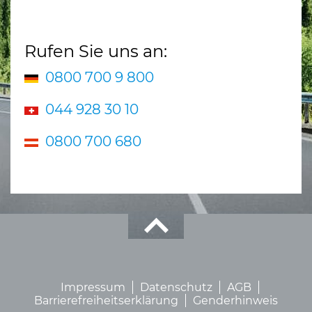
Rufen Sie uns an:
0800 700 9 800
044 928 30 10
0800 700 680
Impressum
Datenschutz
AGB
Barrierefreiheitserklärung
Genderhinweis