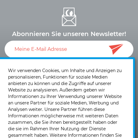
Abonnieren Sie unseren Newsletter!
Ich akzeptiere die
Datenschutzerklärung
und die
Einwilligung zum Versand von Neuigkeiten und
Wir verwenden Cookies, um Inhalte und Anzeigen zu
personalisieren, Funktionen für soziale Medien
Informationen
.
anbieten zu können und die Zugriffe auf unserer
Website zu analysieren. Außerdem geben wir
Informationen zu Ihrer Verwendung unserer Website
an unsere Partner für soziale Medien, Werbung und
Analysen weiter. Unsere Partner führen diese
Informationen möglicherweise mit weiteren Daten
KIRCHHOFF Mobility AG
zusammen, die Sie ihnen bereitgestellt haben oder
Laubisrütistrasse 74
die sie im Rahmen Ihrer Nutzung der Dienste
CH - 8712 Stäfa
gesammelt haben. Weitere Informationen finden Sie