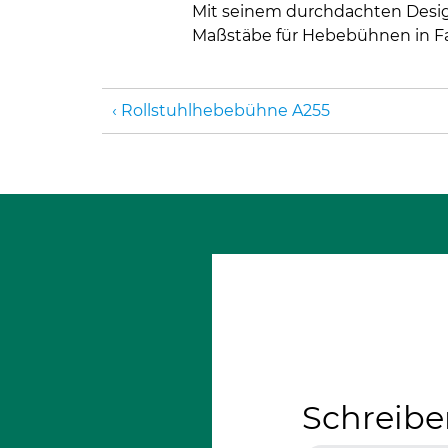
Mit seinem durchdachten Design
Maßstäbe für Hebebühnen in F
Rollstuhlhebebühne A255
Schreibe