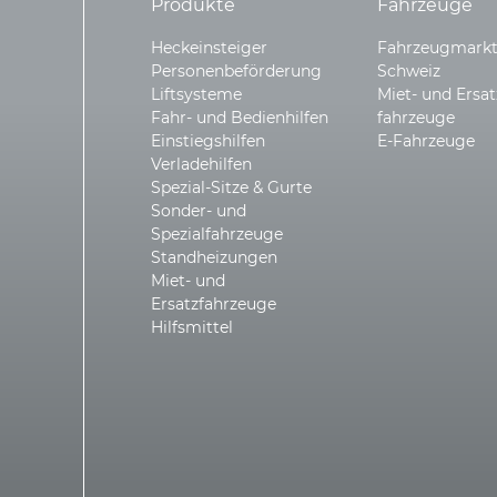
Produkte
Fahrzeuge
Heckeinsteiger
Fahrzeugmarkt
Personenbeförderung
Schweiz
Liftsysteme
Miet- und Ersat
Fahr- und Bedienhilfen
fahrzeuge
Einstiegshilfen
E-Fahrzeuge
Verladehilfen
Spezial-Sitze & Gurte
Sonder- und
Spezialfahrzeuge
Standheizungen
Miet- und
Ersatzfahrzeuge
Hilfsmittel