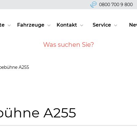
0800 700 9 800
te
Fahrzeuge
Kontakt
Service
Ne
ebebühne A255
bühne A255