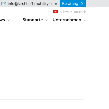
info@kirchhoff-mobility.com
Beratung
Schweiz | deutsch
ws
Standorte
Unternehmen