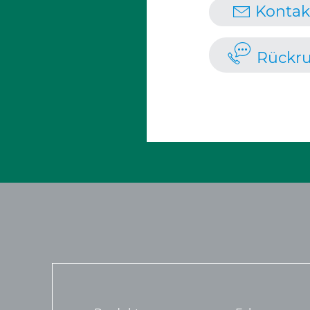
Kontak
Rückru