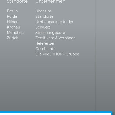
Standorte
Unternehmen
Berlin
Über uns
Fulda
Standorte
Hilden
Umbaupartner in der
Kronau
Schweiz
München
Stellenangebote
Zürich
Zertifikate & Verbände
Referenzen
Geschichte
Die KIRCHHOFF Gruppe