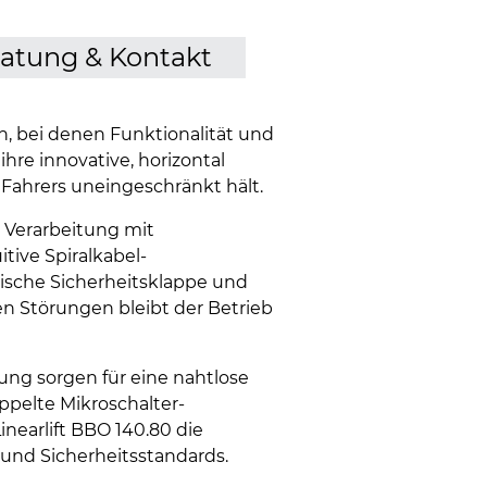
atung & Kontakt
n, bei denen Funktionalität und
re innovative, horizontal
s Fahrers uneingeschränkt hält.
 Verarbeitung mit
tive Spiralkabel-
tische Sicherheitsklappe und
en Störungen bleibt der Betrieb
ung sorgen für eine nahtlose
pelte Mikroschalter-
inearlift BBO 140.80 die
 und Sicherheitsstandards.