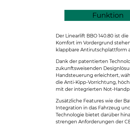
Funktion
Der Linearlift BBO 140.80 ist d
Komfort im Vordergrund stehen.
klappbare Antirutschplattform a
Dank der patentierten Technolo
zukunftsweisenden Designlösung
Handsteuerung erleichtert, wäh
die Anti-Kipp-Vorrichtung, höch
mit der integrierten Not-Handp
Zusätzliche Features wie der Ba
Integration in das Fahrzeug u
Technologie bietet darüber hinau
strengen Anforderungen der CE-