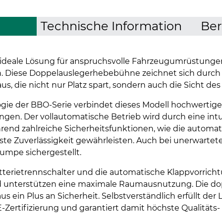
Technische Information
Ber
ie ideale Lösung für anspruchsvolle Fahrzeugumrüstunge
 Diese Doppelauslegerhebebühne zeichnet sich durch ih
us, die nicht nur Platz spart, sondern auch die Sicht de
gie der BBO-Serie verbindet dieses Modell hochwertige
en. Der vollautomatische Betrieb wird durch eine intui
rend zahlreiche Sicherheitsfunktionen, wie die automa
ste Zuverlässigkeit gewährleisten. Auch bei unerwartet
umpe sichergestellt.
tterietrennschalter und die automatische Klappvorricht
nd unterstützen eine maximale Raumausnutzung. Die dop
s ein Plus an Sicherheit. Selbstverständlich erfüllt der L
Zertifizierung und garantiert damit höchste Qualitäts-