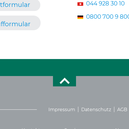
044 928 30 10
tformular
0800 700 9 80
fformular
Impressum
Datenschutz
AGB