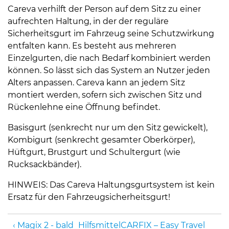
Careva verhilft der Person auf dem Sitz zu einer
aufrechten Haltung, in der der reguläre
Sicherheitsgurt im Fahrzeug seine Schutzwirkung
entfalten kann. Es besteht aus mehreren
Einzelgurten, die nach Bedarf kombiniert werden
können. So lässt sich das System an Nutzer jeden
Alters anpassen. Careva kann an jedem Sitz
montiert werden, sofern sich zwischen Sitz und
Rückenlehne eine Öffnung befindet.
Basisgurt (senkrecht nur um den Sitz gewickelt),
Kombigurt (senkrecht gesamter Oberkörper),
Hüftgurt, Brustgurt und Schultergurt (wie
Rucksackbänder).
HINWEIS: Das Careva Haltungsgurtsystem ist kein
Ersatz für den Fahrzeugsicherheitsgurt!
Magix 2 - bald
Hilfsmittel
CARFIX – Easy Travel