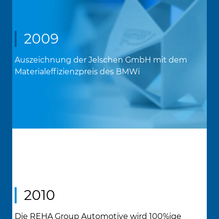
2009
Auszeichnung der Jelschen GmbH mit dem
Materialeffizienzpreis des BMWi
2010
Die REHA Group Automotive wird 100%ige