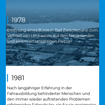
1978
Eröffnung eines Büros in Bad Zwischenahn zum
Vertrieb von Umbauten aus den Niederlanden
und einem ortsansässigen Partner
1981
Nach langjähriger Erfahrung in der
Fahrausbildung behinderter Menschen und
den immer wieder auftretenden Problemen
erfolgreicher Fahrschüler, ein für sie geeignetes