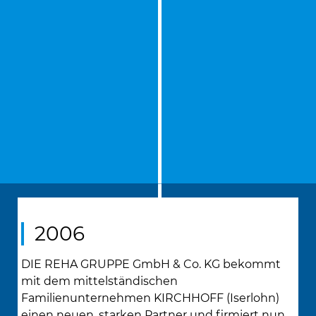
2006
DIE REHA GRUPPE GmbH & Co. KG bekommt
mit dem mittelständischen
Familienunternehmen KIRCHHOFF (Iserlohn)
einen neuen, starken Partner und firmiert nun