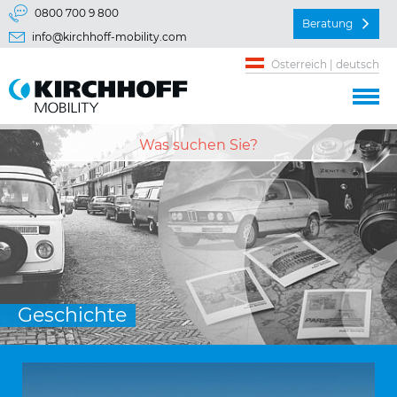
Springe direkt zu:
0800 700 9 800
Beratung
info@kirchhoff-mobility.com
Hauptmenü
Österreich | deutsch
Inhalt
Geschichte