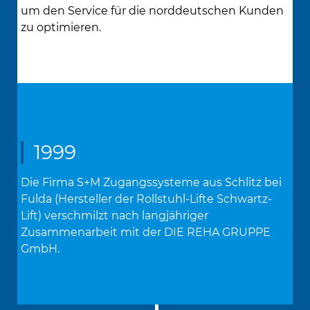
um den Service für die norddeutschen Kunden
zu optimieren.
1999
Die Firma S+M Zugangssysteme aus Schlitz bei
Fulda (Hersteller der Rollstuhl-Lifte Schwartz-
Lift) verschmilzt nach langjähriger
Zusammenarbeit mit der DIE REHA GRUPPE
GmbH.