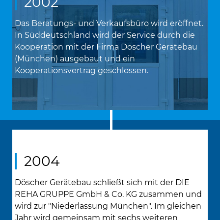
2002
Das Beratungs- und Verkaufsbüro wird eröffnet.
In Süddeutschland wird der Service durch die
Kooperation mit der Firma Döscher Gerätebau
(München) ausgebaut und ein
Kooperationsvertrag geschlossen.
2004
Döscher Gerätebau schließt sich mit der DIE
REHA GRUPPE GmbH & Co. KG zusammen und
wird zur "Niederlassung München". Im gleichen
Jahr wird gemeinsam mit sechs weiteren