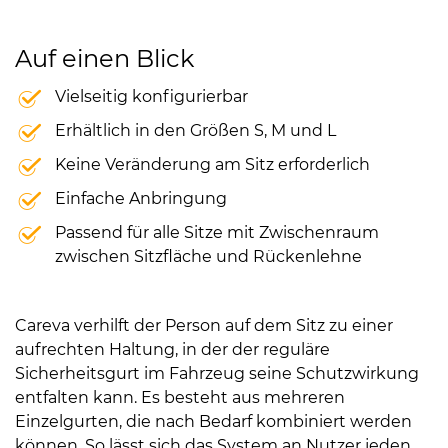
Auf einen Blick
Vielseitig konfigurierbar
Erhältlich in den Größen S, M und L
Keine Veränderung am Sitz erforderlich
Einfache Anbringung
Passend für alle Sitze mit Zwischenraum
zwischen Sitzfläche und Rückenlehne
Careva verhilft der Person auf dem Sitz zu einer
aufrechten Haltung, in der der reguläre
Sicherheitsgurt im Fahrzeug seine Schutzwirkung
entfalten kann. Es besteht aus mehreren
Einzelgurten, die nach Bedarf kombiniert werden
können. So lässt sich das System an Nutzer jeden