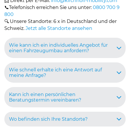
📩 Direkt per E-Mail:
info@
kirchhoff-mobility.com
📞Telefonisch erreichen Sie uns unter:
0800 700 9
800
🔍 Unsere Standorte: 6 x in Deutschland und der
Schweiz.
Jetzt alle Standorte ansehen
Wie kann ich ein individuelles Angebot für
einen Fahrzeugumbau anfordern?
Wie schnell erhalte ich eine Antwort auf
meine Anfrage?
Kann ich einen persönlichen
Beratungstermin vereinbaren?
Wo befinden sich Ihre Standorte?