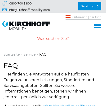
Springe direkt zu:
0800 700 9 800
Beratung
info@kirchhoff-mobility.com
Hauptmenü
Österreich | deutsch
Inhalt
Startseite
>
Service
> FAQ
FAQ
Hier finden Sie Antworten auf die häufigsten
Fragen zu unseren Leistungen, Standorten und
Serviceangeboten. Sollten Sie weitere
Informationen benötigen, stehen wir Ihnen
jederzeit persönlich zur Verfügung.