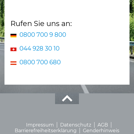
Rufen Sie uns an:
0800 700 9 800
044 928 30 10
0800 700 680
Impressum
Datenschutz
AGB
Barrierefreiheitserklärung
Genderhinweis