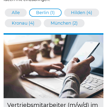
Alle
Berlin (1)
Hilden (4)
Kronau (4)
München (2)
Vertriebsmitarbeiter (m/w/d) im