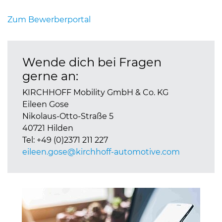
Zum Bewerberportal
Wende dich bei Fragen
gerne an:
KIRCHHOFF Mobility GmbH & Co. KG
Eileen Gose
Nikolaus-Otto-Straße 5
40721 Hilden
Tel: +49 (0)2371 211 227
eileen.gose@
kirchhoff-automotive.com