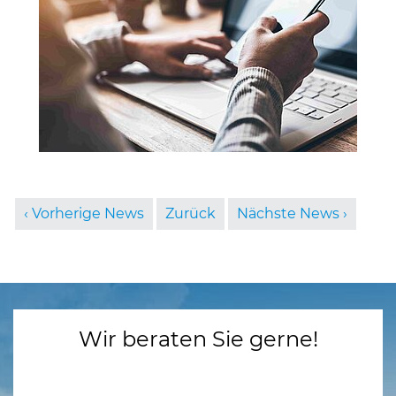
Vorherige News
Zurück
Nächste News
Wir beraten Sie gerne!