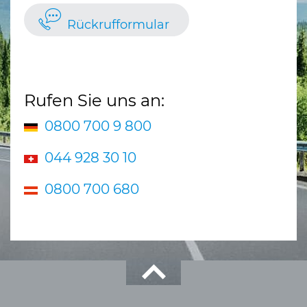
Rückrufformular
Rufen Sie uns an:
0800 700 9 800
044 928 30 10
0800 700 680