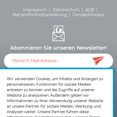
Impressum
Datenschutz
AGB
Barrierefreiheitserklärung
Genderhinweis
Abonnieren Sie unseren Newsletter!
Ich akzeptiere die
Datenschutzerklärung
und die
Einwilligung zum Versand von Neuigkeiten und
Wir verwenden Cookies, um Inhalte und Anzeigen zu
personalisieren, Funktionen für soziale Medien
Informationen
.
anbieten zu können und die Zugriffe auf unserer
Website zu analysieren. Außerdem geben wir
Informationen zu Ihrer Verwendung unserer Website
an unsere Partner für soziale Medien, Werbung und
Analysen weiter. Unsere Partner führen diese