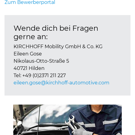
Zum Bewerberportal
Wende dich bei Fragen
gerne an:
KIRCHHOFF Mobility GmbH & Co. KG
Eileen Gose
Nikolaus-Otto-Straße 5
40721 Hilden
Tel: +49 (0)2371 211 227
eileen.gose@
kirchhoff-automotive.com