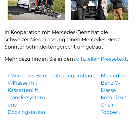
In Kooperation mit Mercedes-Benz hat die
schweizer Niederlassung einen Mercedes-Benz
Sprinter behindertengerecht umgebaut.
Mehr dazu finden Sie in dem
offiziellen Pressetext
.
Mercedes-Benz
Fahrzeugumbauten
Mercedes-
V-Klasse mit
Benz C-
Kassettenlift,
Klasse
Transfersystem
Kombi mit
und
Chair
Dockingstation
Topper