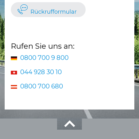
Rückrufformular
Rufen Sie uns an:
0800 700 9 800
044 928 30 10
0800 700 680