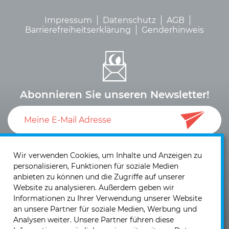
Impressum
Datenschutz
AGB
Barrierefreiheitserklärung
Genderhinweis
Abonnieren Sie unseren Newsletter!
Ich akzeptiere die
Datenschutzerklärung
und die
Einwilligung zum Versand von Neuigkeiten und
Wir verwenden Cookies, um Inhalte und Anzeigen zu
personalisieren, Funktionen für soziale Medien
Informationen
.
anbieten zu können und die Zugriffe auf unserer
Website zu analysieren. Außerdem geben wir
Informationen zu Ihrer Verwendung unserer Website
an unsere Partner für soziale Medien, Werbung und
Analysen weiter. Unsere Partner führen diese